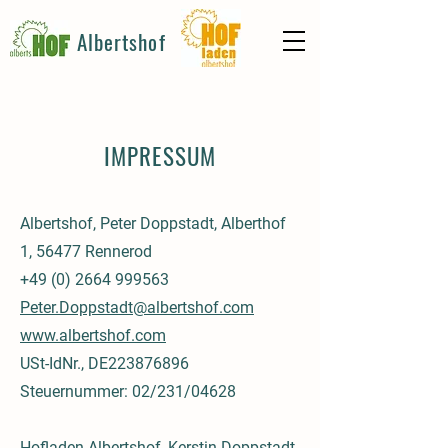
Albertshof
IMPRESSUM
Albertshof, Peter Doppstadt, Alberthof
1, 56477 Rennerod
+49 (0) 2664 999563
Peter.Doppstadt@albertshof.com
www.albertshof.com
USt-IdNr., DE223876896
Steuernummer: 02/231/04628
Hofladen Albertshof, Kerstin Doppstadt,