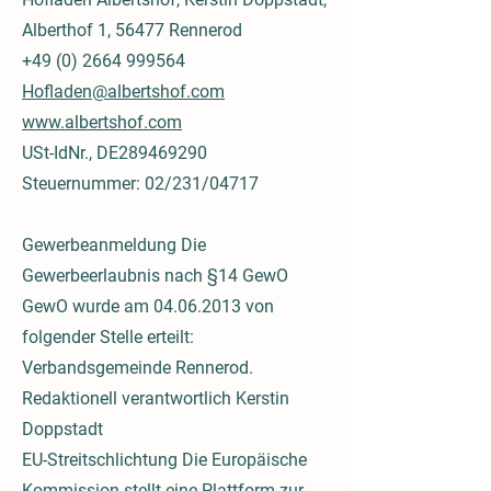
Alberthof 1, 56477 Rennerod
+49 (0) 2664 999564
Hofladen@albertshof.com
www.albertshof.com
USt-IdNr., DE289469290
Steuernummer: 02/231/04717
Gewerbeanmeldung Die
Gewerbeerlaubnis nach §14 GewO
GewO wurde am
04.06.2013
von
folgender Stelle erteilt:
Verbandsgemeinde Rennerod.
Redaktionell verantwortlich Kerstin
Doppstadt
EU-Streitschlichtung Die Europäische
Kommission stellt eine Plattform zur