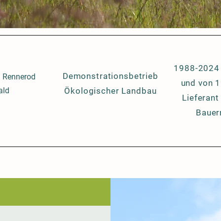
1988-2024 
Demonstrationsbetrieb
n Rennerod
und von 
ald
Ökologischer Landbau
Lieferant
Bauer