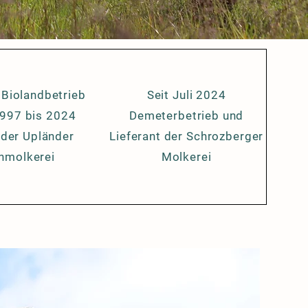
Biolandbetrieb
Seit Juli 2024
1997 bis 2024
Demeterbetrieb und
 der Upländer
Lieferant der Schrozberger
nmolkerei
Molkerei