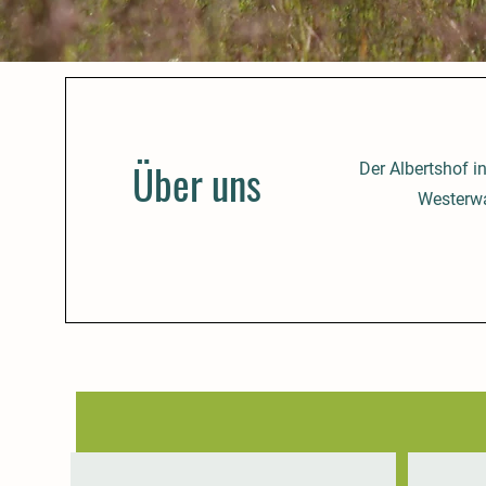
Über uns
Der Albertshof i
Westerw