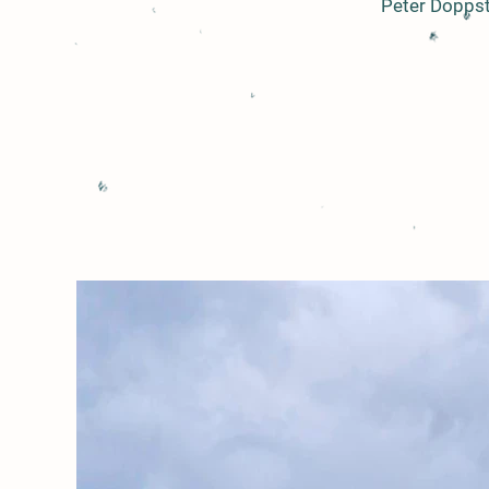
Peter Doppst