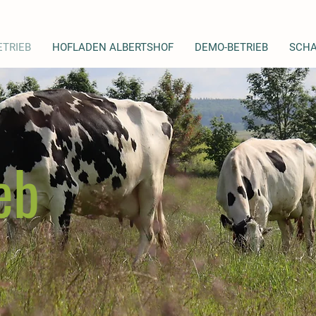
ETRIEB
HOFLADEN ALBERTSHOF
DEMO-BETRIEB
SCHA
eb