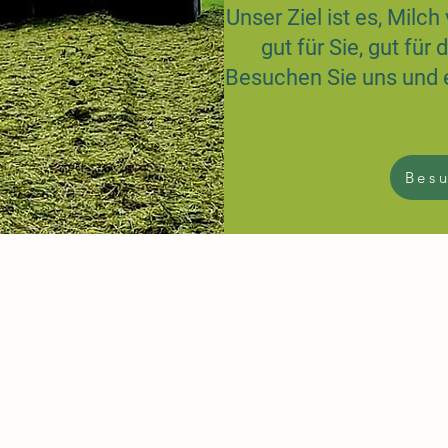
Unser Ziel ist es, Milc
gut für Sie, gut für
Besuchen Sie uns und e
Besu